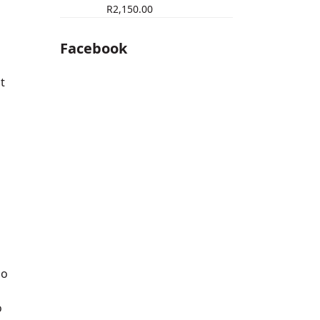
Price
R2,400.00
R
2,150.00
range:
R560.00
Facebook
through
R2,150.00
t
so
o