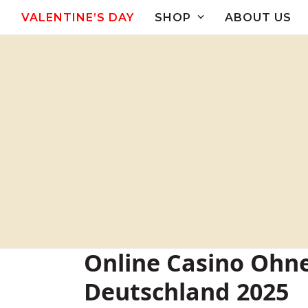
Skip
VALENTINE’S DAY
SHOP
ABOUT US
to
content
Online Casino Ohne
Deutschland 2025