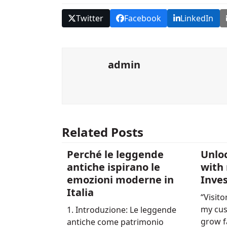
Twitter
Facebook
LinkedIn
admin
Related Posts
Perché le leggende
Unlo
antiche ispirano le
with
emozioni moderne in
Inve
Italia
“Visit
my cus
1. Introduzione: Le leggende
grow f
antiche come patrimonio