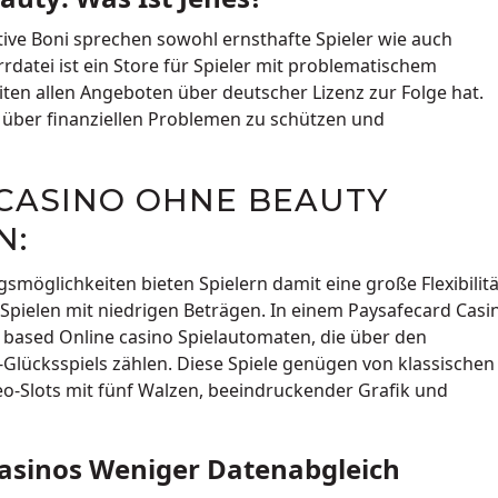
ive Boni sprechen sowohl ernsthafte Spieler wie auch
rdatei ist ein Store für Spieler mit problematischem
iten allen Angeboten über deutscher Lizenz zur Folge hat.
 über finanziellen Problemen zu schützen und
E CASINO OHNE BEAUTY
N:
smöglichkeiten bieten Spielern damit eine große Flexibilitä
 Spielen mit niedrigen Beträgen. In einem Paysafecard Casi
 based Online casino Spielautomaten, die über den
-Glücksspiels zählen. Diese Spiele genügen von klassischen
eo-Slots mit fünf Walzen, beeindruckender Grafik und
Casinos Weniger Datenabgleich