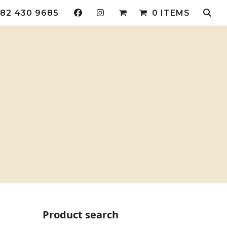
82 430 9685
0 ITEMS
Product search