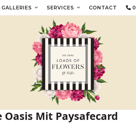
GALLERIES
SERVICES
CONTACT
0
 Oasis Mit Paysafecard ️