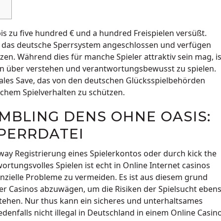
s zu five hundred € und a hundred Freispielen versüßt.
an das deutsche Sperrsystem angeschlossen und verfügen
zen. Während dies für manche Spieler attraktiv sein mag, is
ken über verstehen und verantwortungsbewusst zu spielen.
trales Save, das von den deutschen Glücksspielbehörden
chem Spielverhalten zu schützen.
MBLING DENS OHNE OASIS:
PERRDATEI
y Registrierung eines Spielerkontos oder durch kick the
rtungsvolles Spielen ist echt in Online Internet casinos
zielle Probleme zu vermeiden. Es ist aus diesem grund
eser Casinos abzuwägen, um die Risiken der Spielsucht eben
hen. Nur thus kann ein sicheres und unterhaltsames
edenfalls nicht illegal in Deutschland in einem Online Casin