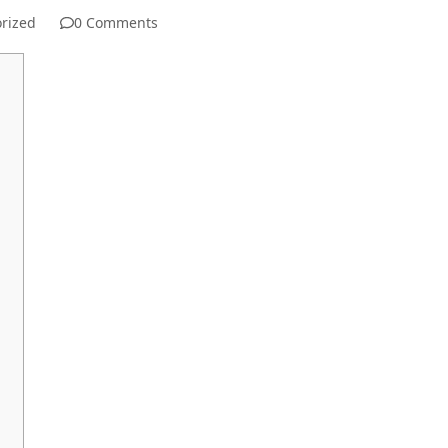
rized
0 Comments