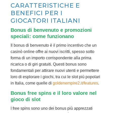
CARATTERISTICHE E
BENEFICI PER I
GIOCATORI ITALIANI
Bonus di benvenuto e promozioni
speciali: come funzionano
Il bonus di benvenuto è il primo incentivo che un
casinò online offre ai nuovi iscritti, spesso sotto
forma di un importo corrispondente alla prima
ricarica o di giri gratuiti. Questi bonus sono
fondamentali per attirare nuovi utenti e permettere
loro di esplorare i giochi, tra cui le slot più popolari
in Italia, come quelle di
goldenempire2.it/features
.
Bonus free spins e il loro valore nel
gioco di slot
I free spins sono uno dei bonus più apprezzati