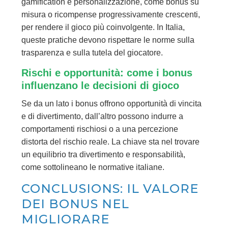
gamification e personalizzazione, come bonus su
misura o ricompense progressivamente crescenti,
per rendere il gioco più coinvolgente. In Italia,
queste pratiche devono rispettare le norme sulla
trasparenza e sulla tutela del giocatore.
Rischi e opportunità: come i bonus
influenzano le decisioni di gioco
Se da un lato i bonus offrono opportunità di vincita
e di divertimento, dall’altro possono indurre a
comportamenti rischiosi o a una percezione
distorta del rischio reale. La chiave sta nel trovare
un equilibrio tra divertimento e responsabilità,
come sottolineano le normative italiane.
CONCLUSIONS: IL VALORE
DEI BONUS NEL
MIGLIORARE