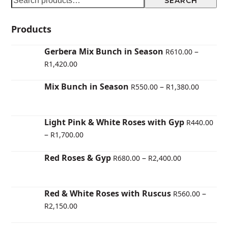
SEARCH
Products
Gerbera Mix Bunch in Season
–
R
610.00
Price
R
1,420.00
range:
Price
Mix Bunch in Season
–
R610.00
R
550.00
R
1,380.00
range:
through
R550.0
R1,420.00
Light Pink & White Roses with Gyp
throug
R
440.00
Price
–
R1,380.
R
1,700.00
range:
Price
Red Roses & Gyp
–
R440.00
R
680.00
R
2,400.00
range:
through
R680.00
R1,700.00
Red & White Roses with Ruscus
–
through
R
560.00
Price
R2,400.00
R
2,150.00
range: