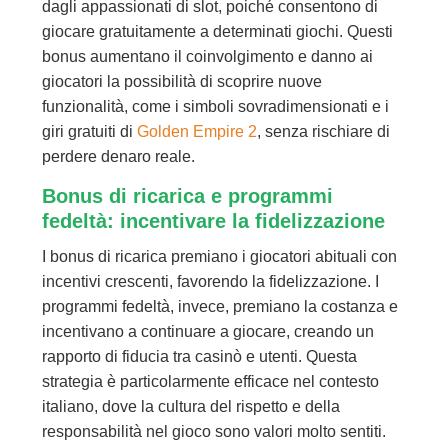
dagli appassionati di slot, poiché consentono di
giocare gratuitamente a determinati giochi. Questi
bonus aumentano il coinvolgimento e danno ai
giocatori la possibilità di scoprire nuove
funzionalità, come i simboli sovradimensionati e i
giri gratuiti di
Golden Empire 2
, senza rischiare di
perdere denaro reale.
Bonus di ricarica e programmi
fedeltà: incentivare la fidelizzazione
I bonus di ricarica premiano i giocatori abituali con
incentivi crescenti, favorendo la fidelizzazione. I
programmi fedeltà, invece, premiano la costanza e
incentivano a continuare a giocare, creando un
rapporto di fiducia tra casinò e utenti. Questa
strategia è particolarmente efficace nel contesto
italiano, dove la cultura del rispetto e della
responsabilità nel gioco sono valori molto sentiti.