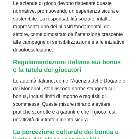
Le aziende di gioco devono rispettare queste
normative, promuovendo un’esperienza sicura e
sostenibile. La responsabilità sociale, infatti,
rappresenta uno dei pilastri fondamentali del
settore, come dimostrato dall’attenzione crescente
alle campagne di sensibilizzazione e alle iniziative
di autoesclusione.
Regolamentazioni italiane sui bonus
e la tutela dei giocatori
Le autorità italiane, come l’Agenzia delle Dogane e
dei Monopoli, stabiliscono norme stringenti sui
bonus, inclusi limiti di importo e requisiti di
scommessa. Queste misure mirano a evitare
pratiche scorrette e a garantire che il gioco resti
un’attività di intrattenimento sicura.
La percezione culturale dei bonus e