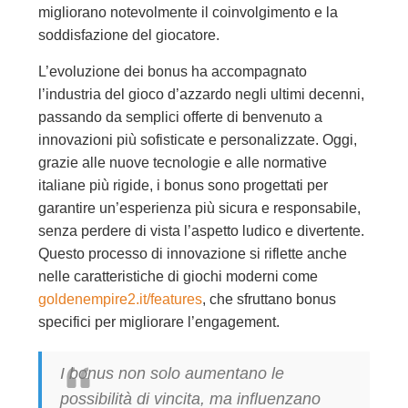
migliorano notevolmente il coinvolgimento e la
soddisfazione del giocatore.
L’evoluzione dei bonus ha accompagnato
l’industria del gioco d’azzardo negli ultimi decenni,
passando da semplici offerte di benvenuto a
innovazioni più sofisticate e personalizzate. Oggi,
grazie alle nuove tecnologie e alle normative
italiane più rigide, i bonus sono progettati per
garantire un’esperienza più sicura e responsabile,
senza perdere di vista l’aspetto ludico e divertente.
Questo processo di innovazione si riflette anche
nelle caratteristiche di giochi moderni come
goldenempire2.it/features
, che sfruttano bonus
specifici per migliorare l’engagement.
I bonus non solo aumentano le
possibilità di vincita, ma influenzano