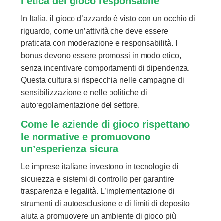
l’etica del gioco responsabile
In Italia, il gioco d’azzardo è visto con un occhio di
riguardo, come un’attività che deve essere
praticata con moderazione e responsabilità. I
bonus devono essere promossi in modo etico,
senza incentivare comportamenti di dipendenza.
Questa cultura si rispecchia nelle campagne di
sensibilizzazione e nelle politiche di
autoregolamentazione del settore.
Come le aziende di gioco rispettano
le normative e promuovono
un’esperienza sicura
Le imprese italiane investono in tecnologie di
sicurezza e sistemi di controllo per garantire
trasparenza e legalità. L’implementazione di
strumenti di autoesclusione e di limiti di deposito
aiuta a promuovere un ambiente di gioco più