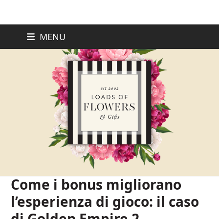
Skip
MENU
to
content
Come i bonus migliorano
l’esperienza di gioco: il caso
di Golden Empire 2