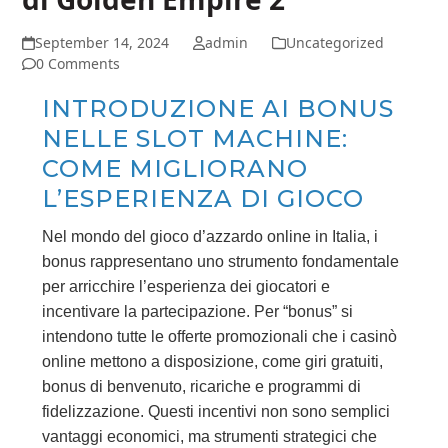
September 14, 2024
admin
Uncategorized
0 Comments
INTRODUZIONE AI BONUS
NELLE SLOT MACHINE:
COME MIGLIORANO
L’ESPERIENZA DI GIOCO
Nel mondo del gioco d’azzardo online in Italia, i
bonus rappresentano uno strumento fondamentale
per arricchire l’esperienza dei giocatori e
incentivare la partecipazione. Per “bonus” si
intendono tutte le offerte promozionali che i casinò
online mettono a disposizione, come giri gratuiti,
bonus di benvenuto, ricariche e programmi di
fidelizzazione. Questi incentivi non sono semplici
vantaggi economici, ma strumenti strategici che