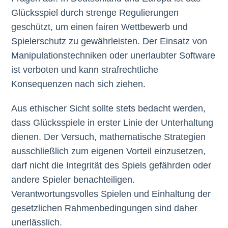
Glücksspiel durch strenge Regulierungen
geschützt, um einen fairen Wettbewerb und
Spielerschutz zu gewährleisten. Der Einsatz von
Manipulationstechniken oder unerlaubter Software
ist verboten und kann strafrechtliche
Konsequenzen nach sich ziehen.
Aus ethischer Sicht sollte stets bedacht werden,
dass Glücksspiele in erster Linie der Unterhaltung
dienen. Der Versuch, mathematische Strategien
ausschließlich zum eigenen Vorteil einzusetzen,
darf nicht die Integrität des Spiels gefährden oder
andere Spieler benachteiligen.
Verantwortungsvolles Spielen und Einhaltung der
gesetzlichen Rahmenbedingungen sind daher
unerlässlich.