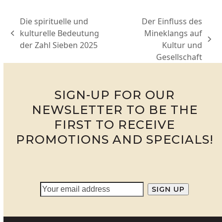
Die spirituelle und
Der Einfluss des
kulturelle Bedeutung
Mineklangs auf
previous
next
der Zahl Sieben 2025
Kultur und
post:
post:
Gesellschaft
SIGN-UP FOR OUR
NEWSLETTER TO BE THE
FIRST TO RECEIVE
PROMOTIONS AND SPECIALS!