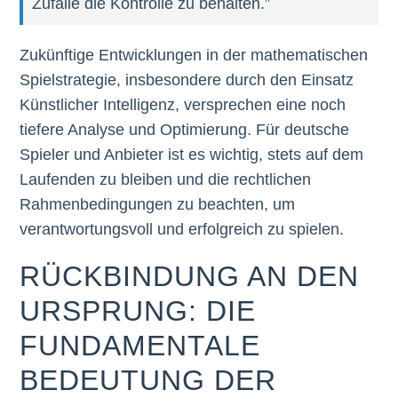
Zufälle die Kontrolle zu behalten.”
Zukünftige Entwicklungen in der mathematischen
Spielstrategie, insbesondere durch den Einsatz
Künstlicher Intelligenz, versprechen eine noch
tiefere Analyse und Optimierung. Für deutsche
Spieler und Anbieter ist es wichtig, stets auf dem
Laufenden zu bleiben und die rechtlichen
Rahmenbedingungen zu beachten, um
verantwortungsvoll und erfolgreich zu spielen.
RÜCKBINDUNG AN DEN
URSPRUNG: DIE
FUNDAMENTALE
BEDEUTUNG DER