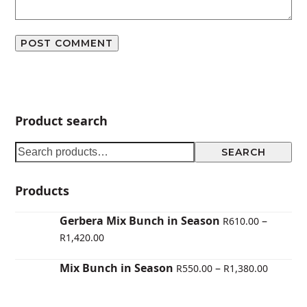
Product search
SEARCH
Products
Gerbera Mix Bunch in Season
–
R
610.00
Price
R
1,420.00
range:
Price
Mix Bunch in Season
–
R610.00
R
550.00
R
1,380.00
range:
through
R550.0
R1,420.00