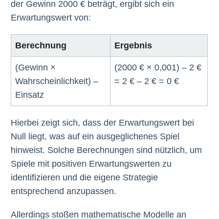
der Gewinn 2000 € beträgt, ergibt sich ein
Erwartungswert von:
Berechnung
Ergebnis
(Gewinn ×
(2000 € × 0,001) – 2 €
Wahrscheinlichkeit) –
= 2 € – 2 € = 0 €
Einsatz
Hierbei zeigt sich, dass der Erwartungswert bei
Null liegt, was auf ein ausgeglichenes Spiel
hinweist. Solche Berechnungen sind nützlich, um
Spiele mit positiven Erwartungswerten zu
identifizieren und die eigene Strategie
entsprechend anzupassen.
Allerdings stoßen mathematische Modelle an