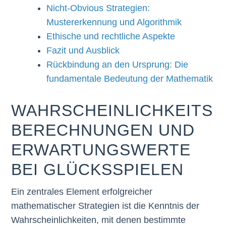
Nicht-Obvious Strategien:
Mustererkennung und Algorithmik
Ethische und rechtliche Aspekte
Fazit und Ausblick
Rückbindung an den Ursprung: Die
fundamentale Bedeutung der Mathematik
WAHRSCHEINLICHKEITS
BERECHNUNGEN UND
ERWARTUNGSWERTE
BEI GLÜCKSSPIELEN
Ein zentrales Element erfolgreicher
mathematischer Strategien ist die Kenntnis der
Wahrscheinlichkeiten, mit denen bestimmte