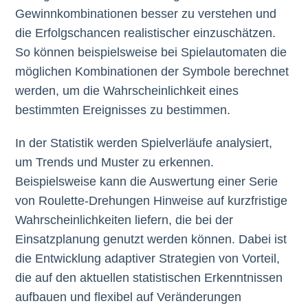
Gewinnkombinationen besser zu verstehen und
die Erfolgschancen realistischer einzuschätzen.
So können beispielsweise bei Spielautomaten die
möglichen Kombinationen der Symbole berechnet
werden, um die Wahrscheinlichkeit eines
bestimmten Ereignisses zu bestimmen.
In der Statistik werden Spielverläufe analysiert,
um Trends und Muster zu erkennen.
Beispielsweise kann die Auswertung einer Serie
von Roulette-Drehungen Hinweise auf kurzfristige
Wahrscheinlichkeiten liefern, die bei der
Einsatzplanung genutzt werden können. Dabei ist
die Entwicklung adaptiver Strategien von Vorteil,
die auf den aktuellen statistischen Erkenntnissen
aufbauen und flexibel auf Veränderungen