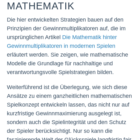
MATHEMATIK
Die hier entwickelten Strategien bauen auf den
Prinzipien der Gewinnmultiplikatoren auf, die im
ursprünglichen Artikel
Die Mathematik hinter
Gewinnmultiplikatoren in modernen Spielen
erläutert werden. Sie zeigen, wie mathematische
Modelle die Grundlage für nachhaltige und
verantwortungsvolle Spielstrategien bilden.
Weiterführend ist die Überlegung, wie sich diese
Ansätze zu einem ganzheitlichen mathematischen
Spielkonzept entwickeln lassen, das nicht nur auf
kurzfristige Gewinnmaximierung ausgelegt ist,
sondern auch die Spielintegrität und den Schutz
der Spieler berücksichtigt. Nur so kann die
faszinierende Welt der Glücksspiele langfristig fair