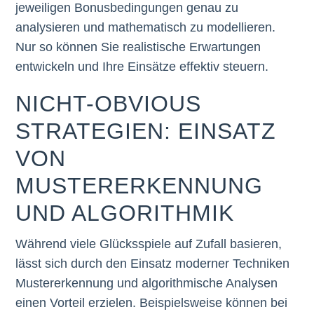
jeweiligen Bonusbedingungen genau zu
analysieren und mathematisch zu modellieren.
Nur so können Sie realistische Erwartungen
entwickeln und Ihre Einsätze effektiv steuern.
NICHT-OBVIOUS
STRATEGIEN: EINSATZ
VON
MUSTERERKENNUNG
UND ALGORITHMIK
Während viele Glücksspiele auf Zufall basieren,
lässt sich durch den Einsatz moderner Techniken
Mustererkennung und algorithmische Analysen
einen Vorteil erzielen. Beispielsweise können bei