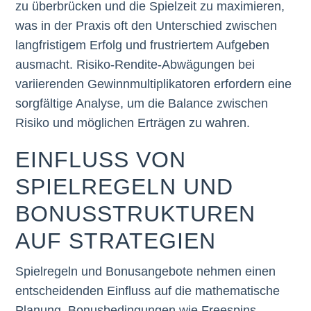
zu überbrücken und die Spielzeit zu maximieren,
was in der Praxis oft den Unterschied zwischen
langfristigem Erfolg und frustriertem Aufgeben
ausmacht. Risiko-Rendite-Abwägungen bei
variierenden Gewinnmultiplikatoren erfordern eine
sorgfältige Analyse, um die Balance zwischen
Risiko und möglichen Erträgen zu wahren.
EINFLUSS VON
SPIELREGELN UND
BONUSSTRUKTUREN
AUF STRATEGIEN
Spielregeln und Bonusangebote nehmen einen
entscheidenden Einfluss auf die mathematische
Planung. Bonusbedingungen wie Freespins,