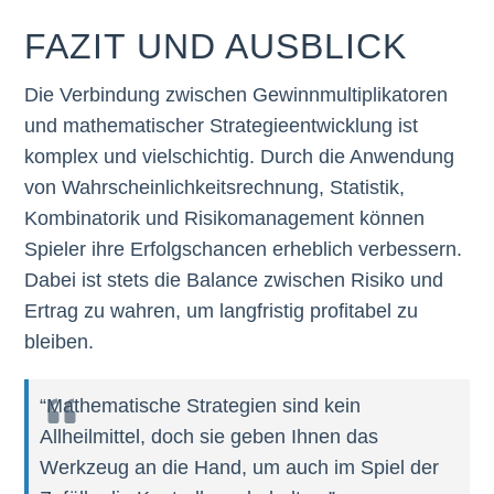
FAZIT UND AUSBLICK
Die Verbindung zwischen Gewinnmultiplikatoren
und mathematischer Strategieentwicklung ist
komplex und vielschichtig. Durch die Anwendung
von Wahrscheinlichkeitsrechnung, Statistik,
Kombinatorik und Risikomanagement können
Spieler ihre Erfolgschancen erheblich verbessern.
Dabei ist stets die Balance zwischen Risiko und
Ertrag zu wahren, um langfristig profitabel zu
bleiben.
“Mathematische Strategien sind kein
Allheilmittel, doch sie geben Ihnen das
Werkzeug an die Hand, um auch im Spiel der