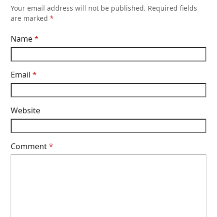
Your email address will not be published.
Required fields
are marked
*
Name
*
Email
*
Website
Comment
*