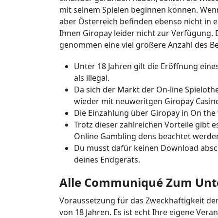
mit seinem Spielen beginnen können. Wenn
aber Österreich befinden ebenso nicht in e
Ihnen Giropay leider nicht zur Verfügung. 
genommen eine viel größere Anzahl des Be
Unter 18 Jahren gilt die Eröffnung ein
als illegal.
Da sich der Markt der On-line Spielothe
wieder mit neuweritgen Giropay Casin
Die Einzahlung über Giropay in On the
Trotz dieser zahlreichen Vorteile gibt 
Online Gambling dens beachtet werden
Du musst dafür keinen Download absch
deines Endgeräts.
Alle Communiqué Zum Unt
Voraussetzung für das Zweckhaftigkeit der
von 18 Jahren. Es ist echt Ihre eigene Ver