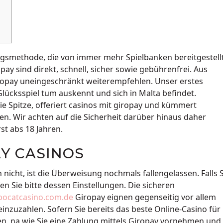
ungsmethode, die von immer mehr Spielbanken bereitgestell
ay sind direkt, schnell, sicher sowie gebührenfrei. Aus
ropay uneingeschränkt weiterempfehlen. Unser erstes
Glücksspiel tum auskennt und sich in Malta befindet.
ie Spitze, offeriert casinos mit giropay und kümmert
n. Wir achten auf die Sicherheit darüber hinaus daher
rst abs 18 Jahren.
Y CASINOS
nicht, ist die Überweisung nochmals fallengelassen. Falls S
 Sie bitte dessen Einstellungen. Die sicheren
obocatcasino.com.de
Giropay eignen gegenseitig vor allem
einzuzahlen. Sofern Sie bereits das beste Online-Casino für
en, na wie Sie eine Zahlung mittels Giropay vornehmen und