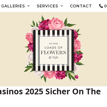
GALLERIES
SERVICES
CONTACT
0
asinos 2025 Sicher On The