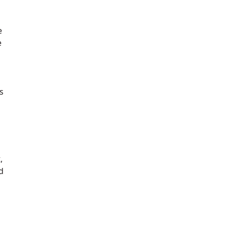
e
e
s
,
d