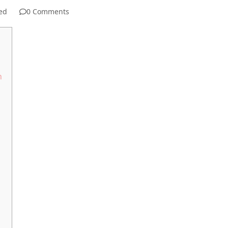
ed
0 Comments
n