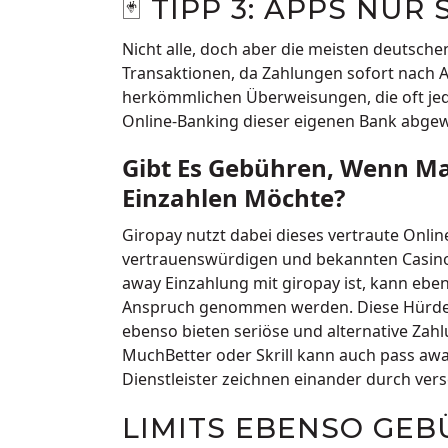
🃏 TIPP 3: APPS NUR
Nicht alle, doch aber die meisten deutsch
Transaktionen, da Zahlungen sofort nach 
herkömmlichen Überweisungen, die oft jede
Online-Banking dieser eigenen Bank abgewi
Gibt Es Gebühren, Wenn Ma
Einzahlen Möchte?
Giropay nutzt dabei dieses vertraute Onli
vertrauenswürdigen und bekannten Casino
away Einzahlung mit giropay ist, kann eben 
Anspruch genommen werden. Diese Hürde h
ebenso bieten seriöse und alternative Zah
MuchBetter oder Skrill kann auch pass awa
Dienstleister zeichnen einander durch ver
LIMITS EBENSO GE