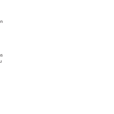
en
ns
u