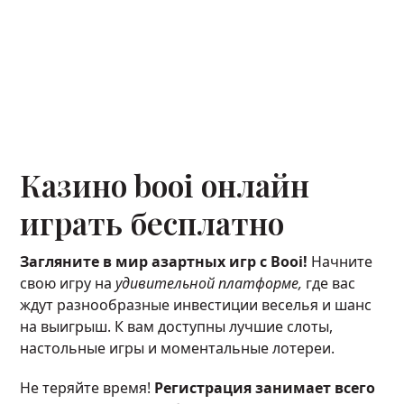
Казино booi онлайн
играть бесплатно
Загляните в мир азартных игр с Booi!
Начните
свою игру на
удивительной платформе,
где вас
ждут разнообразные инвестиции веселья и шанс
на выигрыш. К вам доступны лучшие слоты,
настольные игры и моментальные лотереи.
Не теряйте время!
Регистрация занимает всего