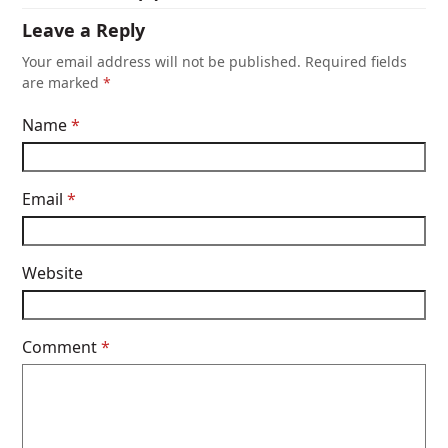
Leave a Reply
Your email address will not be published.
Required fields
are marked
*
Name
*
Email
*
Website
Comment
*