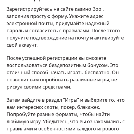
Зарегистрируйтесь на сайте казино Booi,
заполнив простую форму. Укажите адрес
электронной почты, придумайте надежный
пароль и согласитесь с правилами. После этого
получите подтверждение на почту и активируйте
свой аккаунт.
После успешной регистрации вы сможете
воспользоваться бездепозитным бонусом. Это
отличный способ начать играть бесплатно. Он
позволит вам опробовать различные игры, не
рискуя своими средствами.
Затем зайдите в раздел “Игры” и выберите то, что
вам интересно: слоты, покер, блэкджек.
Попробуйте разные форматы, чтобы найти
любимую игру. Убедитесь, что вы ознакомились с
правилами и особенностями каждого игрового