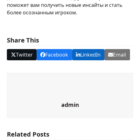
поможет вам получить новые инсайты и стать
более осознанным игроком.
Share This
Twitter
Facebook
LinkedIn
Email
admin
Related Posts