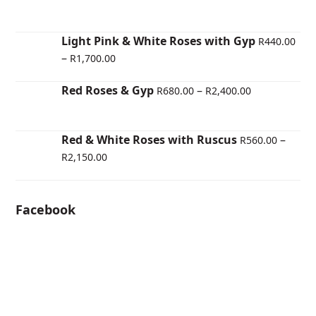
range:
through
R550.0
R1,420.00
Light Pink & White Roses with Gyp
throug
R
440.00
Price
–
R1,380.
R
1,700.00
range:
Price
Red Roses & Gyp
–
R440.00
R
680.00
R
2,400.00
range:
through
R680.00
R1,700.00
Red & White Roses with Ruscus
–
through
R
560.00
Price
R2,400.00
R
2,150.00
range:
R560.00
through
Facebook
R2,150.00